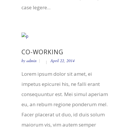
case legere...
CO-WORKING
by
admin
April 22, 2014
Lorem ipsum dolor sit amet, ei
impetus epicurei his, ne falli erant
consequuntur est. Mei simul aperiam
eu, an rebum regione ponderum mel.
Facer placerat ut duo, id duis solum
maiorum vis, vim autem semper