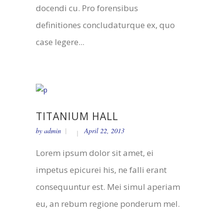
docendi cu. Pro forensibus
definitiones concludaturque ex, quo
case legere...
TITANIUM HALL
by
admin
April 22, 2013
Lorem ipsum dolor sit amet, ei
impetus epicurei his, ne falli erant
consequuntur est. Mei simul aperiam
eu, an rebum regione ponderum mel.