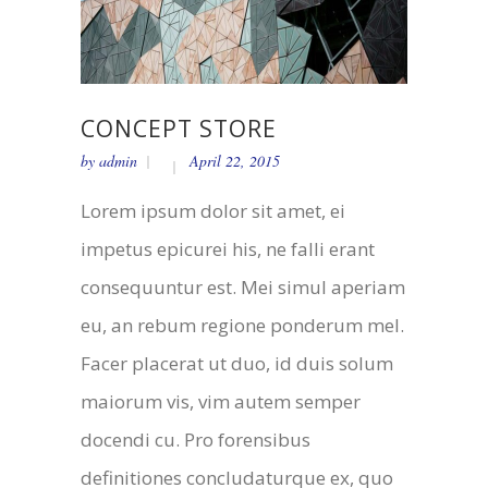
CONCEPT STORE
by
admin
April 22, 2015
Lorem ipsum dolor sit amet, ei
impetus epicurei his, ne falli erant
consequuntur est. Mei simul aperiam
eu, an rebum regione ponderum mel.
Facer placerat ut duo, id duis solum
maiorum vis, vim autem semper
docendi cu. Pro forensibus
definitiones concludaturque ex, quo