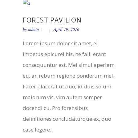
FOREST PAVILION
by
admin
April 19, 2016
Lorem ipsum dolor sit amet, ei
impetus epicurei his, ne falli erant
consequuntur est. Mei simul aperiam
eu, an rebum regione ponderum mel.
Facer placerat ut duo, id duis solum
maiorum vis, vim autem semper
docendi cu. Pro forensibus
definitiones concludaturque ex, quo
case legere...