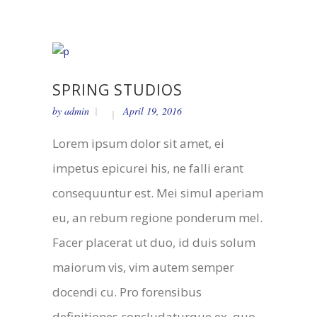
SPRING STUDIOS
by
admin
April 19, 2016
Lorem ipsum dolor sit amet, ei
impetus epicurei his, ne falli erant
consequuntur est. Mei simul aperiam
eu, an rebum regione ponderum mel.
Facer placerat ut duo, id duis solum
maiorum vis, vim autem semper
docendi cu. Pro forensibus
definitiones concludaturque ex, quo