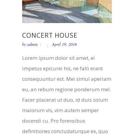
CONCERT HOUSE
by
admin
April 19, 2016
Lorem ipsum dolor sit amet, ei
impetus epicurei his, ne falli erant
consequuntur est. Mei simul aperiam
eu, an rebum regione ponderum mel.
Facer placerat ut duo, id duis solum
maiorum vis, vim autem semper
docendi cu. Pro forensibus
definitiones concludaturque ex, quo