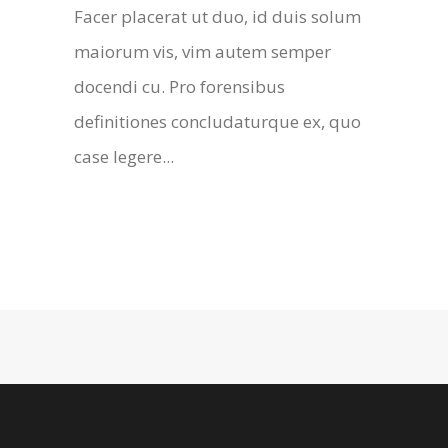
Facer placerat ut duo, id duis solum
maiorum vis, vim autem semper
docendi cu. Pro forensibus
definitiones concludaturque ex, quo
case legere...