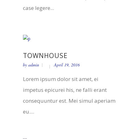
case legere...
TOWNHOUSE
by
admin
April 19, 2016
Lorem ipsum dolor sit amet, ei
impetus epicurei his, ne falli erant
consequuntur est. Mei simul aperiam
eu....