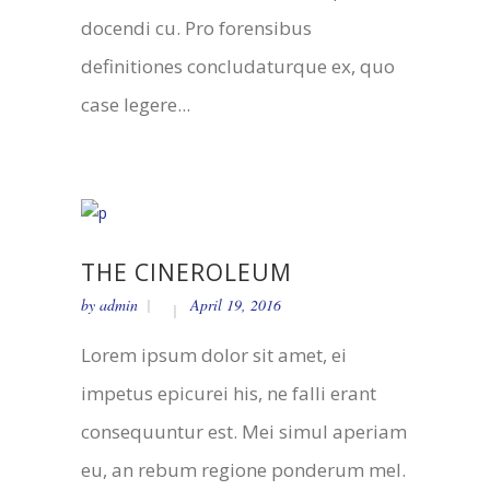
docendi cu. Pro forensibus
definitiones concludaturque ex, quo
case legere...
THE CINEROLEUM
by
admin
April 19, 2016
Lorem ipsum dolor sit amet, ei
impetus epicurei his, ne falli erant
consequuntur est. Mei simul aperiam
eu, an rebum regione ponderum mel.