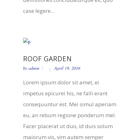
case legere...
ROOF GARDEN
by
admin
April 19, 2016
Lorem ipsum dolor sit amet, ei
impetus epicurei his, ne falli erant
consequuntur est. Mei simul aperiam
eu, an rebum regione ponderum mel.
Facer placerat ut duo, id duis solum
maiorum vis, vim autem semper