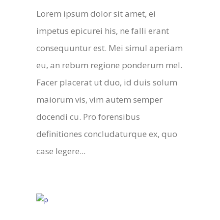
Lorem ipsum dolor sit amet, ei
impetus epicurei his, ne falli erant
consequuntur est. Mei simul aperiam
eu, an rebum regione ponderum mel.
Facer placerat ut duo, id duis solum
maiorum vis, vim autem semper
docendi cu. Pro forensibus
definitiones concludaturque ex, quo
case legere...