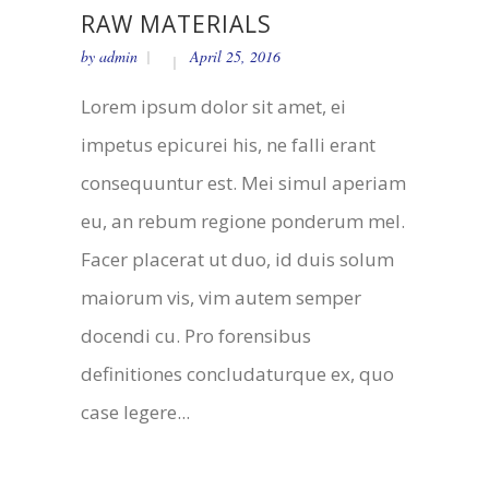
RAW MATERIALS
by
admin
April 25, 2016
Lorem ipsum dolor sit amet, ei
impetus epicurei his, ne falli erant
consequuntur est. Mei simul aperiam
eu, an rebum regione ponderum mel.
Facer placerat ut duo, id duis solum
maiorum vis, vim autem semper
docendi cu. Pro forensibus
definitiones concludaturque ex, quo
case legere...