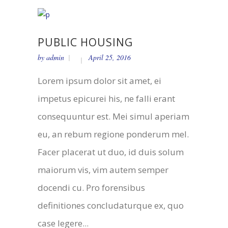
PUBLIC HOUSING
by
admin
April 25, 2016
Lorem ipsum dolor sit amet, ei
impetus epicurei his, ne falli erant
consequuntur est. Mei simul aperiam
eu, an rebum regione ponderum mel.
Facer placerat ut duo, id duis solum
maiorum vis, vim autem semper
docendi cu. Pro forensibus
definitiones concludaturque ex, quo
case legere...