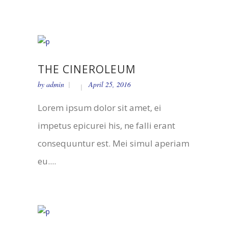
THE CINEROLEUM
by
admin
April 25, 2016
Lorem ipsum dolor sit amet, ei
impetus epicurei his, ne falli erant
consequuntur est. Mei simul aperiam
eu....