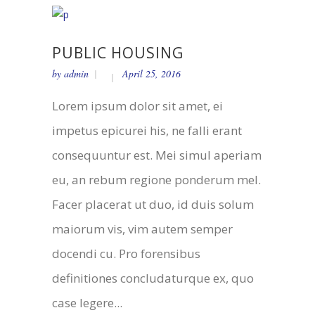
PUBLIC HOUSING
by
admin
April 25, 2016
Lorem ipsum dolor sit amet, ei
impetus epicurei his, ne falli erant
consequuntur est. Mei simul aperiam
eu, an rebum regione ponderum mel.
Facer placerat ut duo, id duis solum
maiorum vis, vim autem semper
docendi cu. Pro forensibus
definitiones concludaturque ex, quo
case legere...