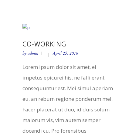
CO-WORKING
by
admin
April 25, 2016
Lorem ipsum dolor sit amet, ei
impetus epicurei his, ne falli erant
consequuntur est. Mei simul aperiam
eu, an rebum regione ponderum mel.
Facer placerat ut duo, id duis solum
maiorum vis, vim autem semper
docendi cu. Pro forensibus