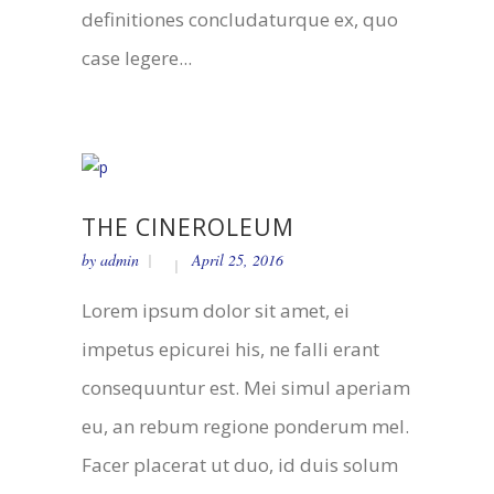
definitiones concludaturque ex, quo
case legere...
THE CINEROLEUM
by
admin
April 25, 2016
Lorem ipsum dolor sit amet, ei
impetus epicurei his, ne falli erant
consequuntur est. Mei simul aperiam
eu, an rebum regione ponderum mel.
Facer placerat ut duo, id duis solum