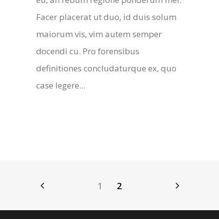
Facer placerat ut duo, id duis solum
maiorum vis, vim autem semper
docendi cu. Pro forensibus
definitiones concludaturque ex, quo
case legere...
1
2