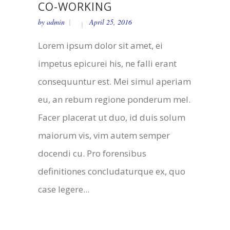
CO-WORKING
by
admin
April 25, 2016
Lorem ipsum dolor sit amet, ei
impetus epicurei his, ne falli erant
consequuntur est. Mei simul aperiam
eu, an rebum regione ponderum mel.
Facer placerat ut duo, id duis solum
maiorum vis, vim autem semper
docendi cu. Pro forensibus
definitiones concludaturque ex, quo
case legere...